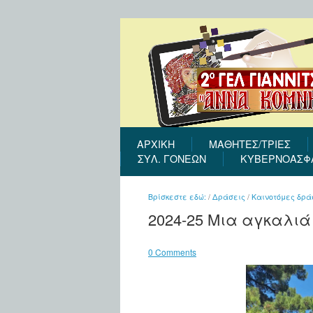
ΑΡΧΙΚΉ
ΜΑΘΗΤΕΣ/ΤΡΙΕΣ
ΣΎΛ. ΓΟΝΈΩΝ
ΚΥΒΕΡΝΟΑΣΦ
Βρίσκεστε εδώ:
/
Δράσεις
/
Καινοτόμες δρά
2024-25 Μια αγκαλιά
0 Comments