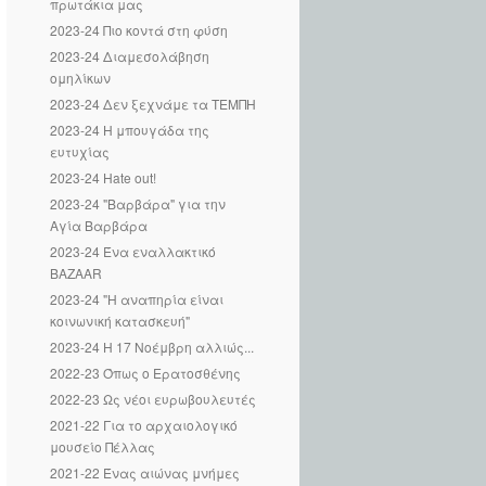
πρωτάκια μας
2023-24 Πιο κοντά στη φύση
2023-24 Διαμεσολάβηση
ομηλίκων
2023-24 Δεν ξεχνάμε τα ΤΕΜΠΗ
2023-24 Η μπουγάδα της
ευτυχίας
2023-24 Hate out!
2023-24 "Βαρβάρα" για την
Αγία Βαρβάρα
2023-24 Ένα εναλλακτικό
BAZAAR
2023-24 "Η αναπηρία είναι
κοινωνική κατασκευή"
2023-24 Η 17 Νοέμβρη αλλιώς...
2022-23 Όπως ο Ερατοσθένης
2022-23 Ως νέοι ευρωβουλευτές
2021-22 Για το αρχαιολογικό
μουσείο Πέλλας
2021-22 Ένας αιώνας μνήμες