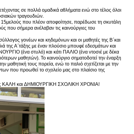
ετέχοντας σε πολλά ομαδικά αθλήματα ενώ στο τέλος όλοι
σιακών τραγουδιών.
 15μελούς που πλέον αποφοίτησε, παρέδωσε τη σκυτάλη
ούς που σήμερα ανέλαβαν τις καινούργιες του
ύλλογος γονέων και κηδεμόνων και οι μαθητές της Β΄και
ιά της Α΄τάξης με έναν πλούσιο μπουφέ εδεσμάτων και
ΟΥΡΓΙΟ (ένα στυλό) και κάτι ΠΑΛΙΟ (ένα ντοσιέ με δέκα
ιότερων μαθητών). Το καινούργιο σηματοδοτεί την έναρξη
ην μαθητική τους πορεία, ενώ το παλιό σχετίζεται με την
ων που προωθεί το σχολείο μας στο πλαίσιο της
μας ΚΑΛΗ και ΔΗΜΙΟΥΡΓΙΚΗ ΣΧΟΛΙΚΗ ΧΡΟΝΙΑ!