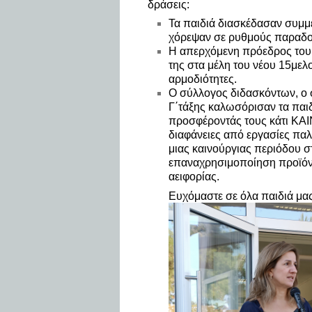
δράσεις:
Τα παιδιά διασκέδασαν συμμ
χόρεψαν σε ρυθμούς παραδο
Η απερχόμενη πρόεδρος του
της στα μέλη του νέου 15μελ
αρμοδιότητες.
Ο σύλλογος διδασκόντων, ο σ
Γ΄τάξης καλωσόρισαν τα παιδ
προσφέροντάς τους κάτι ΚΑΙΝ
διαφάνειες από εργασίες παλ
μιας καινούργιας περιόδου στ
επαναχρησιμοποίηση προϊόντ
αειφορίας.
Ευχόμαστε σε όλα παιδιά 