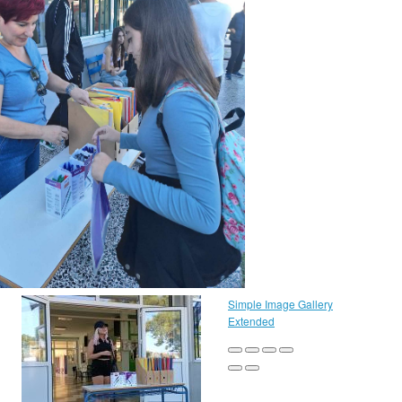
Simple Image Gallery
Extended