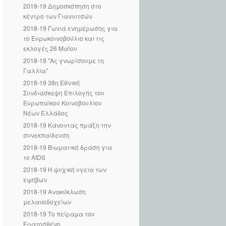
2018-19 Δημοσκόπηση στο
κέντρο των Γιαννιτσών
2018-19 Γωνιά ενημέρωσης για
το Ευρωκοινοβούλιο και τις
εκλογές 26 Μαΐου
2018-19 "Ας γνωρίσουμε τη
Γαλλία"
2018-19 38η Εθνική
Συνδιάσκεψη Επιλογής του
Ευρωπαϊκού Κοινοβουλίου
Νέων Ελλάδος
2018-19 Κάνοντας πράξη την
συνεκπαίδευση
2018-19 Βιωματική δράση για
το AIDS
2018-19 Η ψυχική υγεία των
εφήβων
2018-19 Ανακύκλωση
μελανοδοχείων
2018-19 Το πείραμα του
Ερατοσθένη