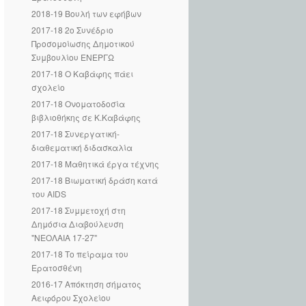
2018-19 Βουλή των εφήβων
2017-18 2ο Συνέδριο
Προσομοίωσης Δημοτικού
Συμβουλίου ΕΝΕΡΓΩ
2017-18 Ο Καβάφης πάει
σχολείο
2017-18 Ονοματοδοσία
βιβλιοθήκης σε Κ.Καβάφης
2017-18 Συνεργατική-
διαθεματική διδασκαλία
2017-18 Μαθητικά έργα τέχνης
2017-18 Βιωματική δράση κατά
του AIDS
2017-18 Συμμετοχή στη
Δημόσια Διαβούλευση
"ΝΕΟΛΑΙΑ 17-27"
2017-18 Το πείραμα του
Ερατοσθένη
2016-17 Απόκτηση σήματος
Αειφόρου Σχολείου