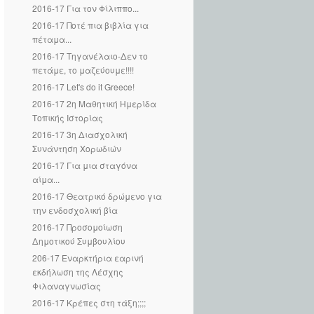
2016-17 Για τον Φίλιππο...
2016-17 Ποτέ πια βιβλία για
πέταμα...
2016-17 Τηγανέλαιο-Δεν το
πετάμε, το μαζεύουμε!!!!
2016-17 Let's do it Greece!
2016-17 2η Μαθητική Ημερίδα
Τοπικής Ιστορίας
2016-17 3η Διασχολική
Συνάντηση Χορωδιών
2016-17 Για μια σταγόνα
αίμα...
2016-17 Θεατρικό δρώμενο για
την ενδοσχολική βία
2016-17 Προσομοίωση
Δημοτικού Συμβουλίου
206-17 Εναρκτήρια εαρινή
εκδήλωση της Λέσχης
Φιλαναγνωσίας
2016-17 Κρέπες στη τάξη;;;;