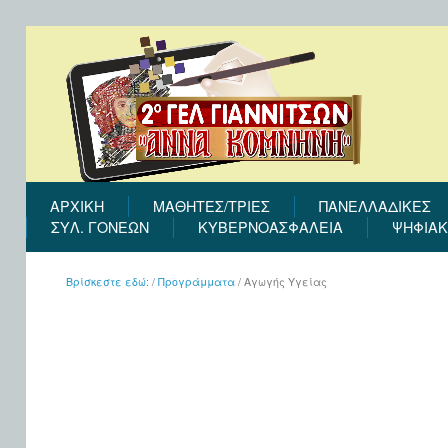
ΑΡΧΙΚΉ
ΜΑΘΗΤΕΣ/ΤΡΙΕΣ
ΠΑΝΕΛΛΑΔΙΚΕΣ
ΣΎΛ. ΓΟΝΈΩΝ
ΚΥΒΕΡΝΟΑΣΦΑΛΕΙΑ
ΨΗΦΙΑΚ
Βρίσκεστε εδώ:
/
Προγράμματα
/
Αγωγής Υγείας