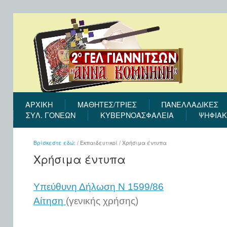
ΑΡΧΙΚΉ
ΜΑΘΗΤΕΣ/ΤΡΙΕΣ
ΠΑΝΕΛΛΑΔΙΚΕΣ
ΣΎΛ. ΓΟΝΈΩΝ
ΚΥΒΕΡΝΟΑΣΦΑΛΕΙΑ
ΨΗΦΙΑΚ
Βρίσκεστε εδώ:
/
Εκπαιδευτικοί
/
Χρήσιμα έντυπα
Χρήσιμα έντυπα
Υπεύθυνη Δήλωση Ν 1599/86
Αίτηση
(γενικής χρήσης)