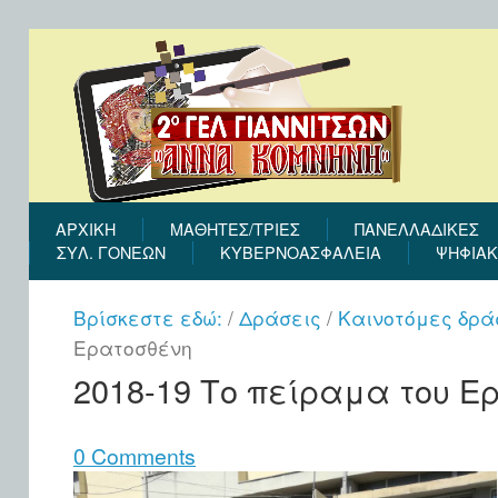
ΑΡΧΙΚΉ
ΜΑΘΗΤΕΣ/ΤΡΙΕΣ
ΠΑΝΕΛΛΑΔΙΚΕΣ
ΣΎΛ. ΓΟΝΈΩΝ
ΚΥΒΕΡΝΟΑΣΦΑΛΕΙΑ
ΨΗΦΙΑΚ
Βρίσκεστε εδώ:
/
Δράσεις
/
Καινοτόμες δρά
Ερατοσθένη
2018-19 Το πείραμα του Ε
0 Comments