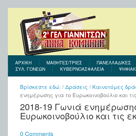
ΑΡΧΙΚΉ
ΜΑΘΗΤΕΣ/ΤΡΙΕΣ
ΠΑΝΕΛΛΑΔΙΚΕΣ
ΣΎΛ. ΓΟΝΈΩΝ
ΚΥΒΕΡΝΟΑΣΦΑΛΕΙΑ
ΨΗΦΙΑΚ
Βρίσκεστε εδώ:
/
Δράσεις
/
Καινοτόμες δρά
ενημέρωσης για το Ευρωκοινοβούλιο και τι
2018-19 Γωνιά ενημέρωσης
Ευρωκοινοβούλιο και τις ε
0 Comments