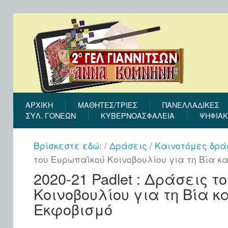
ΑΡΧΙΚΉ
ΜΑΘΗΤΕΣ/ΤΡΙΕΣ
ΠΑΝΕΛΛΑΔΙΚΕΣ
ΣΎΛ. ΓΟΝΈΩΝ
ΚΥΒΕΡΝΟΑΣΦΑΛΕΙΑ
ΨΗΦΙΑΚ
Βρίσκεστε εδώ:
/
Δράσεις
/
Καινοτόμες δρά
του Ευρωπαϊκού Κοινοβουλίου για τη Βία κα
2020-21 Padlet : Δράσεις 
Κοινοβουλίου για τη Βία κα
Εκφοβισμό