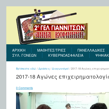
ΑΡΧΙΚΉ
ΜΑΘΗΤΕΣ/ΤΡΙΕΣ
ΠΑΝΕΛΛΑΔΙΚΕΣ
ΣΎΛ. ΓΟΝΈΩΝ
ΚΥΒΕΡΝΟΑΣΦΑΛΕΙΑ
ΨΗΦΙΑΚ
Βρίσκεστε εδώ:
/
Δράσεις
/
Διαγωνισμοί
/
2017-18 Αγώνες επιχειρημα
2017-18 Αγώνες επιχειρηματολογί
0 Comments