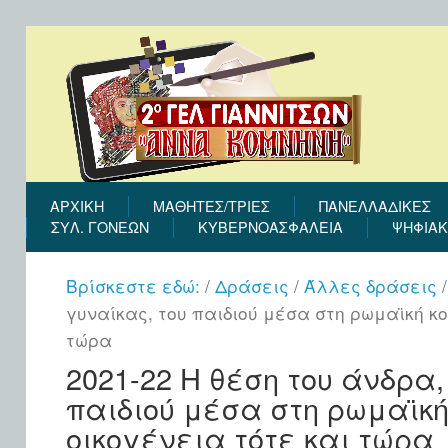
ΑΡΧΙΚΉ
ΜΑΘΗΤΕΣ/ΤΡΙΕΣ
ΠΑΝΕΛΛΑΔΙΚΕΣ
ΣΎΛ. ΓΟΝΈΩΝ
ΚΥΒΕΡΝΟΑΣΦΑΛΕΙΑ
ΨΗΦΙΑΚ
Βρίσκεστε εδώ:
/
Δράσεις
/
Άλλες δράσεις
γυναίκας, του παιδιού μέσα στη ρωμαϊκή κο
τώρα
2021-22 Η θέση του άνδρα,
παιδιού μέσα στη ρωμαϊκή
οικογένεια τότε και τώρα