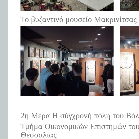
Το βυζαντινό μουσείο Μακρινίτσας
2
η
Μέρα Η σύγχρονή πόλη του Βό
Τμήμα Οικονομικών Επιστημών του
Θεσσαλίας