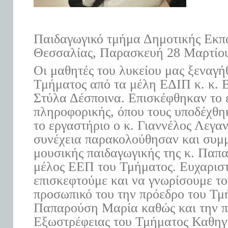
Παιδαγωγικό τμήμα Δημοτικής Εκπ
Θεσσαλίας, Παρασκευή 28 Μαρτίο
Οι μαθητές του λυκείου μας ξεναγή
Τμήματος από τα μέλη ΕΔΙΠ κ. κ. 
Στύλα Δέσποινα. Επισκέφθηκαν το 
πληροφορικής, όπου τους υποδέχθη
το εργαστήριο ο κ. Γιαννέλος Λεγα
συνέχεια παρακολούθησαν και συμ
μουσικής παιδαγωγικής της κ. Παπ
μέλος ΕΕΠ του Τμήματος. Ευχαριστ
επισκεφτούμε και να γνωρίσουμε το
προσωπικό του την πρόεδρο του Τμ
Παπαρούση Μαρία καθώς και την π
Εξωστρέφειας του Τμήματος Καθηγ