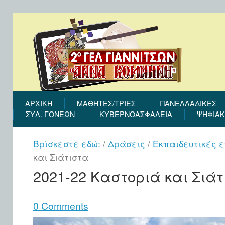
ΑΡΧΙΚΉ
ΜΑΘΗΤΕΣ/ΤΡΙΕΣ
ΠΑΝΕΛΛΑΔΙΚΕΣ
ΣΎΛ. ΓΟΝΈΩΝ
ΚΥΒΕΡΝΟΑΣΦΑΛΕΙΑ
ΨΗΦΙΑΚ
Βρίσκεστε εδώ:
/
Δράσεις
/
Εκπαιδευτικές 
και Σιάτιστα
2021-22 Καστοριά και Σιά
0 Comments