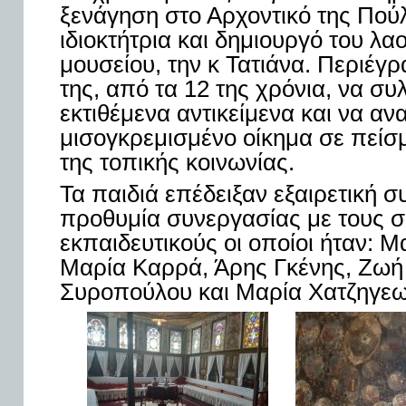
ξενάγηση στο Αρχοντικό της Πούλ
ιδιοκτήτρια και δημιουργό του λ
μουσείου, την κ Τατιάνα. Περιέγρ
της, από τα 12 της χρόνια, να συ
εκτιθέμενα αντικείμενα και να αν
μισογκρεμισμένο οίκημα σε πείσ
της τοπικής κοινωνίας.
Τα παιδιά επέδειξαν εξαιρετική 
προθυμία συνεργασίας με τους 
εκπαιδευτικούς οι οποίοι ήταν: 
Μαρία Καρρά, Άρης Γκένης, Ζωή
Συροπούλου και Μαρία Χατζηγε