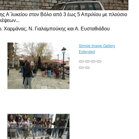
ης Α΄λυκείου στον Βόλο από 3 έως 5 Απριλίου με πλούσιο
κέψεων...
Χρ. Χαρμάνας, Ν. Γιαλαμπούκης και Α. Ευσταθιάδου
Simple Image Gallery
Extended