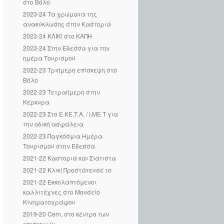
στο Βόλο
2023-24 Τα χρώματα της
ανακύκλωσης στην Καστοριά
2023-24 ΚΛΙΚ! στο ΚΑΠΗ
2023-24 Στην Έδεσσα για την
ημέρα Τουρισμού
2022-23 Τριήμερη επίσκεψη στο
Βόλο
2022-23 Τετραήμερη στην
Κέρκυρα
2022-23 Στο Ε.ΚΕ.Τ.Α. / Ι.ΜΕ.Τ για
την οδική ασφάλεια
2022-23 Παγκόσμια Ημέρα
Τουρισμού στην Έδεσσα
2021-22 Καστοριά και Σιάτιστα
2021-22 Κλικ! Προστάτευσέ το
2021-22 Εκκολαπτόμενοι
καλλιτέχνες στο Μουσείο
Κινηματογράφου
2019-20 Cern, στο κέντρο των
επιστημών