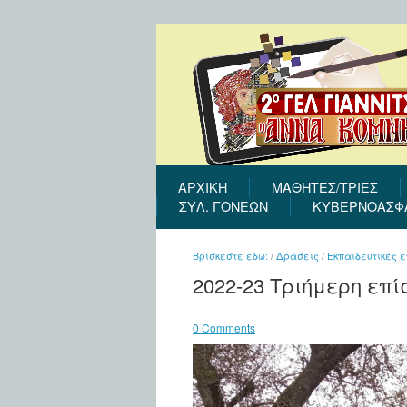
ΑΡΧΙΚΉ
ΜΑΘΗΤΕΣ/ΤΡΙΕΣ
ΣΎΛ. ΓΟΝΈΩΝ
ΚΥΒΕΡΝΟΑΣΦ
Βρίσκεστε εδώ:
/
Δράσεις
/
Εκπαιδευτικές 
2022-23 Τριήμερη επί
0 Comments