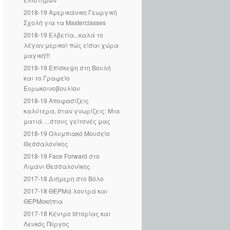
2018-19 Αμερικάνικη Γεωργική
Σχολή για τα Masterclasses
2018-19 Ελβετία...καλά το
λέγαν μερικοί πώς είσαι χώρα
μαγική!!!
2018-19 Επίσκεψη στη Βουλή
και το Γραφείο
Ευρωκοινοβουλίου
2018-19 Αποφασίζεις
καλύτερα, όταν γνωρίζεις: Μια
ματιά …στους γείτονές μας
2018-19 Ολυμπιακό Μουσείο
Θεσσαλονίκης
2018-19 Face Forward στο
Λιμάνι Θεσσαλονίκης
2017-18 Διήμερη στο Βόλο
2017-18 ΘΕΡΜά λουτρά και
ΘΕΡΜοκήπια
2017-18 Κέντρο Ιστορίας και
Λευκός Πύργος