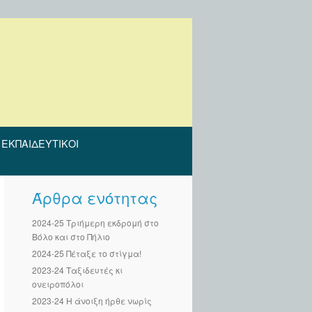
ΕΚΠΑΙΔΕΥΤΙΚΟΊ
Άρθρα ενότητας
2024-25 Τριήμερη εκδρομή στο
Βόλο και στο Πήλιο
2024-25 Πέταξε το στίγμα!
2023-24 Ταξιδευτές κι
ονειροπόλοι
2023-24 Η άνοιξη ήρθε νωρίς