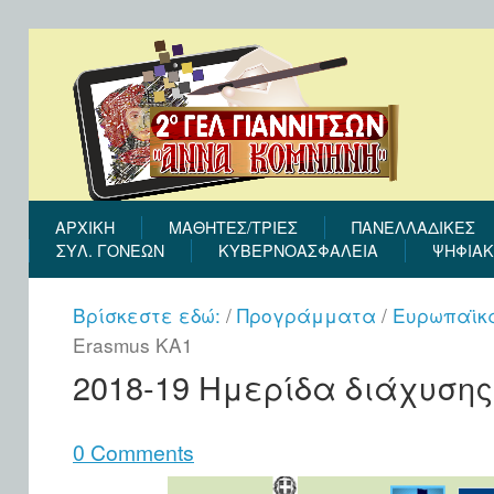
ΑΡΧΙΚΉ
ΜΑΘΗΤΕΣ/ΤΡΙΕΣ
ΠΑΝΕΛΛΑΔΙΚΕΣ
ΣΎΛ. ΓΟΝΈΩΝ
ΚΥΒΕΡΝΟΑΣΦΑΛΕΙΑ
ΨΗΦΙΑΚ
Βρίσκεστε εδώ:
/
Προγράμματα
/
Ευρωπαϊκ
Erasmus KA1
2018-19 Ημερίδα διάχυσης
0 Comments