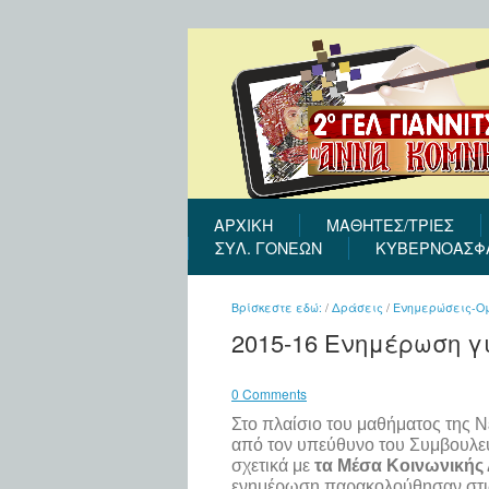
ΑΡΧΙΚΉ
ΜΑΘΗΤΕΣ/ΤΡΙΕΣ
ΣΎΛ. ΓΟΝΈΩΝ
ΚΥΒΕΡΝΟΑΣΦ
Βρίσκεστε εδώ:
/
Δράσεις
/
Ενημερώσεις-Ομ
2015-16 Ενημέρωση γ
0 Comments
Στο πλαίσιο του μαθήματος της
από τον υπεύθυνο του Συμβουλε
σχετικά με
τα Μέσα Κοινωνικής 
ενημέρωση παρακολούθησαν στις 2