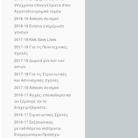
σύγχρονα επαγγέλματα στον
Αγροτοδιατροφικό τομέα
2018-19 Άσκηση σεισμού
2018-19 Ετήσια ενημέρωση
γονέων
2017-18 Kids Save Lives
2017-18 Για τις Πολυτεχνικές
σχολές
2017-18 Δωρεά μυελού των
οστών
2017-18 Για τις Στρατιωτικές
και Αστυνομικές σχολές
2017-18 Άσκηση σεισμού
2016-17 Άγχος: εποικοδομητικό
αν ξέρουμε να το
διαχειριζόμαστε...
2016-17 Στρατιωτικές Σχολές
2016-17 Σεξουαλικώς
μεταδιδόμενα νοσήματα:
Ενημερώνομαι-Προσέχω