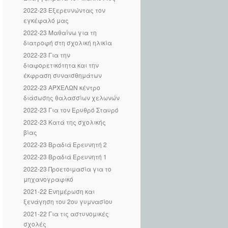
2022-23 Εξερευνώντας τον
εγκέφαλό μας
2022-23 Μαθαίνω για τη
διατροφή στη σχολική ηλικία
2022-23 Για την
διαφορετικότητα και την
έκφραση συναισθημάτων
2022-23 ΑΡΧΕΛΩΝ κέντρο
διάσωσης θαλασσίων χελωνών
2022-23 Για τον Ερυθρό Σταυρό
2022-23 Κατά της σχολικής
βίας
2022-23 Βραδιά Ερευνητή 2
2022-23 Βραδιά Ερευνητή 1
2022-23 Προετοιμασία για το
μηχανογραφικό
2021-22 Ενημέρωση και
ξενάγηση του 2ου γυμνασίου
2021-22 Για τις αστυνομικές
σχολές