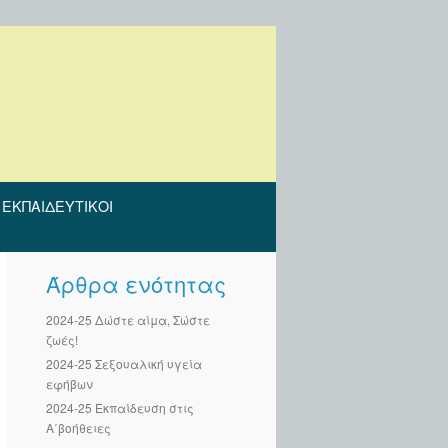
ΕΚΠΑΙΔΕΥΤΙΚΟΊ
Άρθρα ενότητας
2024-25 Δώστε αίμα, Σώστε
ζωές!
2024-25 Σεξουαλική υγεία
εφήβων
2024-25 Εκπαίδευση στις
Α΄βοήθειες