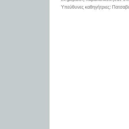
Υπεύθυνες καθηγήτριες: Πατσαβο