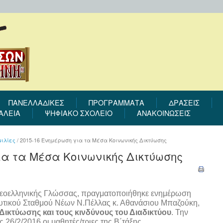
ΠΑΝΕΛΛΑΔΙΚΕΣ
ΠΡΟΓΡΆΜΜΑΤΑ
ΔΡΆΣΕΙΣ
ΑΛΕΙΑ
ΨΗΦΙΑΚΟ ΣΧΟΛΕΙΟ
ΑΝΑΚΟΙΝΩΣΕΙΣ
ιλίες
/
2015-16 Ενημέρωση για τα Μέσα Κοινωνικής Δικτύωσης
ια τα Μέσα Κοινωνικής Δικτύωσης
 Νεοελληνικής Γλώσσας, πραγματοποιήθηκε ενημέρωση
υτικού Σταθμού Νέων Ν.Πέλλας κ. Αθανάσιου Μπαζούκη,
Δικτύωσης και τους κινδύνους του Διαδικτύου
. Την
6/2/2016 οι μαθητές/τριες της Β΄τάξης.