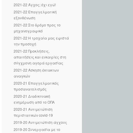
2021-22 Άγχος; όχι εγώ!
2021-22 Επαγγελματική
εξουθένωση
2021-22 Στο δρόμο προς το
μηχανογραφικό
2021-22 Η τροχαία μας εφιστά
την προσοχή
2021-22 Προκλήσεις,
απαιτήσεις και ευκαιρίες στη
σύγχρονη αγορά εργασίας
2021-22 Άσκηση έκτακτων
αναγκών
2020-21 Επαγγελματικός
προσανατολισμός
2020-21 Διαδικτυακή
ενημέρωση από το ΟΠΑ
2020-21 Aντιμετώπιση
περιστατικών covid-19
2019-20 Αντιμετώπιση άγχους
2019-20 Συνεργασία με το