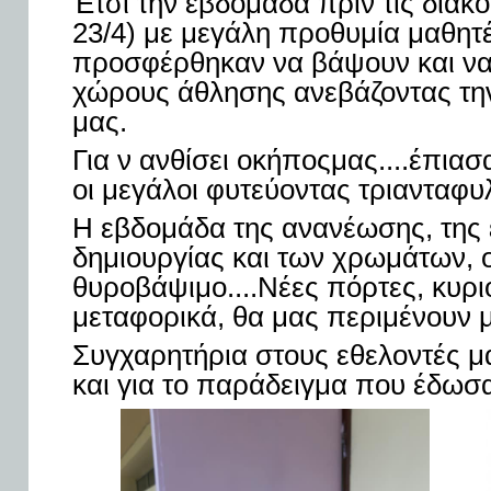
Έτσι την εβδομάδα πριν τις διακ
23/4) με μεγάλη προθυμία μαθητέ
προσφέρθηκαν να βάψουν και να
χώρους άθλησης ανεβάζοντας την
μας.
Για ν ανθίσει οκήποςμας....έπιασ
οι μεγάλοι φυτεύοντας τριανταφυλ
Η εβδομάδα της ανανέωσης, της 
δημιουργίας και των χρωμάτων,
θυροβάψιμο....Νέες πόρτες, κυριο
μεταφορικά, θα μας περιμένουν μ
Συγχαρητήρια στους εθελοντές μα
και για το παράδειγμα που έδωσα