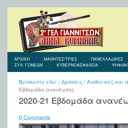
ΑΡΧΙΚΉ
ΜΑΘΗΤΕΣ/ΤΡΙΕΣ
ΠΑΝΕΛΛΑΔΙΚΕΣ
ΣΎΛ. ΓΟΝΈΩΝ
ΚΥΒΕΡΝΟΑΣΦΑΛΕΙΑ
ΨΗΦΙΑΚ
Βρίσκεστε εδώ:
/
Δράσεις
/
Αισθητικές και
Εβδομάδα ανανέωσης
2020-21 Εβδομάδα ανανέ
0 Comments