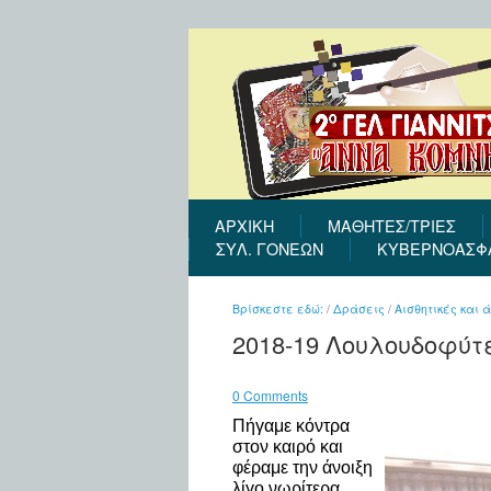
ΑΡΧΙΚΉ
ΜΑΘΗΤΕΣ/ΤΡΙΕΣ
ΣΎΛ. ΓΟΝΈΩΝ
ΚΥΒΕΡΝΟΑΣΦ
Βρίσκεστε εδώ:
/
Δράσεις
/
Αισθητικές και
2018-19 Λουλουδοφύτ
0 Comments
Πήγαμε κόντρα
στον καιρό και
φέραμε την άνοιξη
λίγο νωρίτερα....