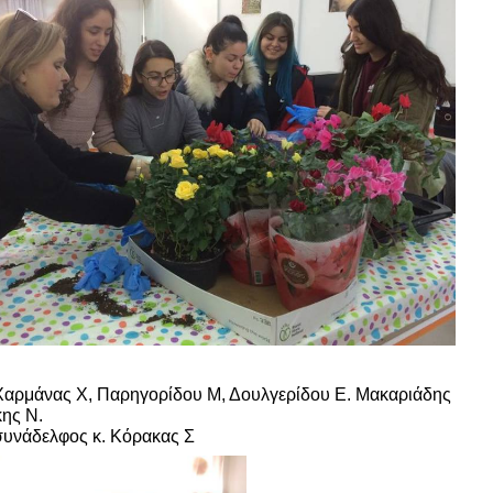
αρμάνας Χ, Παρηγορίδου Μ, Δουλγερίδου Ε. Μακαριάδης
ης Ν.
 συνάδελφος κ. Κόρακας Σ