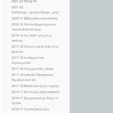
2021-22 String Art
2021-22
Ανθίζουμε...πρασινίζουμε...μυρίζουμε...
2020-21 Εβδομάδα ανανέωσης
2018-19 Λουλουδοφύτεμα και
λουλουδοστόλισμα
2018-19 Τα "moto" μας στις
σκάλες
2017-18 Όταν η τέχνη πάει στα
θρανία...
2017-18 Διαθεματικά
δημιουργικοί
2017-18 Υπερμεγέθες σκάκι
2017-18 Let's do it Greece και
Περιβαλλοντικό
2017-18 Μαθητικά έργα τέχνης
2016-17 Επιτέλους βιβλιοθήκη!!!!
2016-17 Ζωγραφική με θέμα το
Χρόνο
2016-17 Τραπεζάκια έξω