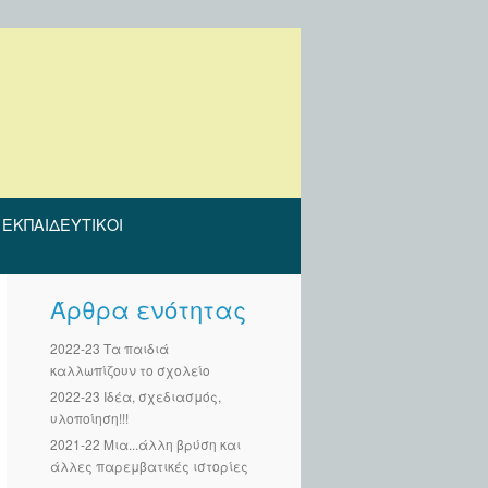
ΕΚΠΑΙΔΕΥΤΙΚΟΊ
Άρθρα ενότητας
2022-23 Τα παιδιά
καλλωπίζουν το σχολείο
2022-23 Ιδέα, σχεδιασμός,
υλοποίηση!!!
2021-22 Μια...άλλη βρύση και
άλλες παρεμβατικές ιστορίες