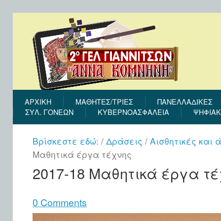
ΑΡΧΙΚΉ
ΜΑΘΗΤΕΣ/ΤΡΙΕΣ
ΠΑΝΕΛΛΑΔΙΚΕΣ
ΣΎΛ. ΓΟΝΈΩΝ
ΚΥΒΕΡΝΟΑΣΦΑΛΕΙΑ
ΨΗΦΙΑΚ
Βρίσκεστε εδώ:
/
Δράσεις
/
Αισθητικές και
Μαθητικά έργα τέχνης
2017-18 Μαθητικά έργα τ
0 Comments