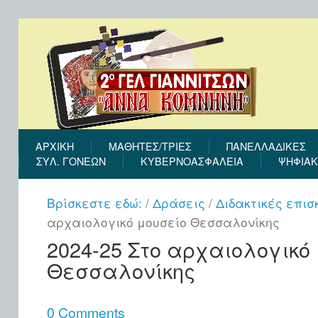
ΑΡΧΙΚΉ
ΜΑΘΗΤΕΣ/ΤΡΙΕΣ
ΠΑΝΕΛΛΑΔΙΚΕΣ
ΣΎΛ. ΓΟΝΈΩΝ
ΚΥΒΕΡΝΟΑΣΦΑΛΕΙΑ
ΨΗΦΙΑΚ
Βρίσκεστε εδώ:
/
Δράσεις
/
Διδακτικές επισ
αρχαιολογικό μουσείο Θεσσαλονίκης
2024-25 Στo αρχαιολογικό
Θεσσαλονίκης
0 Comments