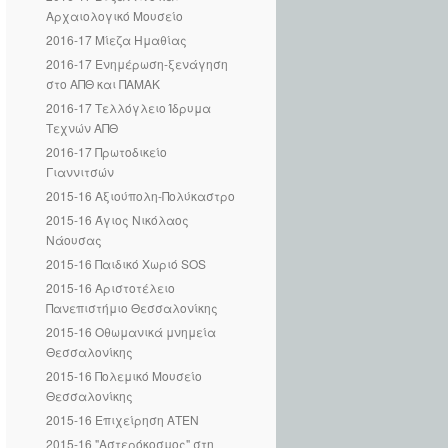
Αρχαιολογικό Μουσείο
2016-17 Μίεζα Ημαθίας
2016-17 Ενημέρωση-ξενάγηση
στο ΑΠΘ και ΠΑΜΑΚ
2016-17 Τελλόγλειο Ίδρυμα
Τεχνών ΑΠΘ
2016-17 Πρωτοδικείο
Γιαννιτσών
2015-16 Αξιούπολη-Πολύκαστρο
2015-16 Άγιος Νικόλαος
Νάουσας
2015-16 Παιδικό Χωριό SOS
2015-16 Αριστοτέλειο
Πανεπιστήμιο Θεσσαλονίκης
2015-16 Οθωμανικά μνημεία
Θεσσαλονίκης
2015-16 Πολεμικό Μουσείο
Θεσσαλονίκης
2015-16 Επιχείρηση ΑΤΕΝ
2015-16 "Αστερόκοσμος" στη