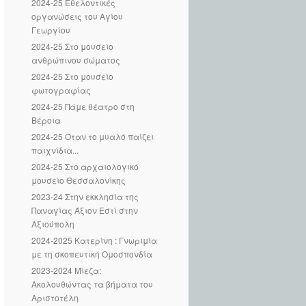
2024-25 Εθελοντικές
οργανώσεις του Αγίου
Γεωργίου
2024-25 Στο μουσείο
ανθρώπινου σώματος
2024-25 Στο μουσείο
φωτογραφίας
2024-25 Πάμε θέατρο στη
Βέροια
2024-25 Όταν το μυαλό παίζει
παιχνίδια...
2024-25 Στo αρχαιολογικό
μουσείο Θεσσαλονίκης
2023-24 Στην εκκλησία της
Παναγίας Άξιον Εστί στην
Αξιούπολη
2024-2025 Κατερίνη : Γνωριμία
με τη σκοπευτική Ομοσπονδία
2023-2024 Μϊεζα:
Ακολουθώντας τα βήματα του
Αριστοτέλη