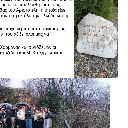
όμησε και απελευθέρωσε τους
δας του Αριστοτέλη, η οποία είχε
άκτηση σε όλη την Ελλάδα και τη
α περιοχή γεμάτη από παγκόσμιας
α που αξίζει όλοι μας να
.Χαρμάνας και συνόδεψαν οι
μερτζίδου και Μ. Χατζηγεωργίου.