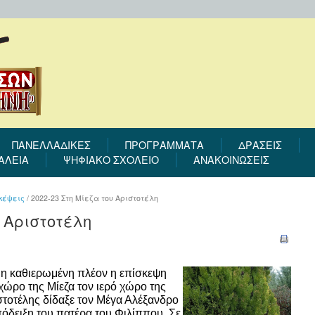
ΠΑΝΕΛΛΑΔΙΚΕΣ
ΠΡΟΓΡΆΜΜΑΤΑ
ΔΡΆΣΕΙΣ
ΑΛΕΙΑ
ΨΗΦΙΑΚΟ ΣΧΟΛΕΙΟ
ΑΝΑΚΟΙΝΩΣΕΙΣ
κέψεις
/
2022-23 Στη Μίεζα του Αριστοτέλη
υ Αριστοτέλη
 η καθιερωμένη πλέον η επίσκεψη
χώρο της Μίεζα τον ιερό χώρο της
στοτέλης δίδαξε τον Μέγα Αλέξανδρο
πόδειξη του πατέρα του Φιλίππου. Σε