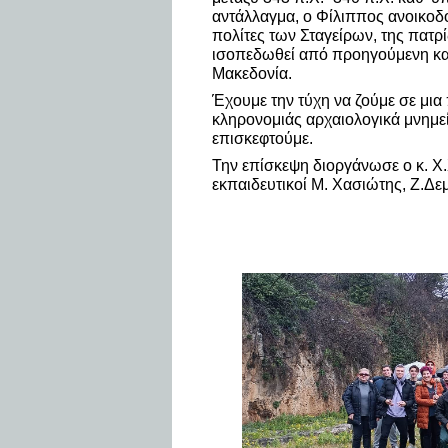
αντάλλαγμα, ο Φίλιππος ανοικοδ
πολίτες των Σταγείρων, της πατρί
ισοπεδωθεί από προηγούμενη κατ
Μακεδονία.
Έχουμε την τύχη να ζούμε σε μι
κληρονομιάς αρχαιολογικά μνημεί
επισκεφτούμε.
Την επίσκεψη διοργάνωσε ο κ. Χ
εκπαιδευτικοί Μ. Χασιώτης, Ζ.Δε