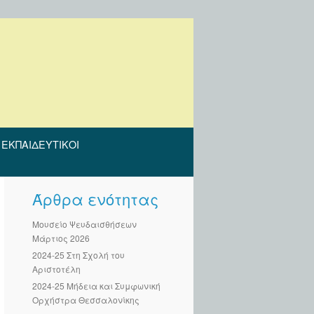
ΕΚΠΑΙΔΕΥΤΙΚΟΊ
Άρθρα ενότητας
Μουσείο Ψευδαισθήσεων
Μάρτιος 2026
2024-25 Στη Σχολή του
Αριστοτέλη
2024-25 Μήδεια και Συμφωνική
Ορχήστρα Θεσσαλονίκης