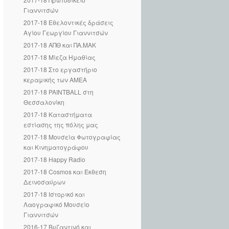
Γιαννιτσών
2017-18 Εθελοντικές δράσεις
Αγίου Γεωργίου Γιαννιτσών
2017-18 ΑΠΘ και ΠΑ.ΜΑΚ
2017-18 Μίεζα Ημαθίας
2017-18 Στο εργαστήριο
κεραμικής των ΑΜΕΑ
2017-18 PAINTBALL στη
Θεσσαλονίκη
2017-18 Καταστήματα
εστίασης της πόλης μας
2017-18 Μουσεία Φωτογραφίας
και Κινηματογράφου
2017-18 Happy Radio
2017-18 Cosmos και Έκθεση
Δεινοσαύρων
2017-18 Ιστορικό και
Λαογραφικό Μουσείο
Γιαννιτσών
2016-17 Βυζαντινό και