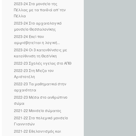
2023-24 Στο μουσείο της
Πέλλας με τα παιδιά απ΄την
Πέλλα
2023-24 Στο αρχαιολογικό
μουσείο Θεσσαλονίκης
2023-24 Εκεί που
αμφισβητείται η λογική...
2023-24 Οι 3 κατευθύνσεις με
κατεύθυνση τη Θεσ/νίκη
2022-23 Σχολές υγείας στο ΑΠΘ
2022-23 Στη Μίεζα του
Αριστοτέλη
2022-23 Τα μαθηματικά στην
αρχαιότητα
2022-23 Μέσα στο ανθρώπινο
σώμα
2021-22 Μουσείο σώματος
2021-22 Στο πολεμικό μουσείο
Γιαννιτσών
2021-22 Εθελοντισμός και