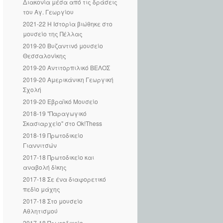
Διακονία μέσα από τις δράσεις
του Αγ. Γεωργίου
2021-22 Η Ιστορία βιώθηκε στο
μουσείο της Πέλλας
2019-20 Βυζαντινό μουσείο
Θεσσαλονίκης
2019-20 Αντιτορπιλικό ΒΕΛΟΣ
2019-20 Αμερικάνικη Γεωργική
Σχολή
2019-20 Εβραϊκό Μουσείο
2018-19 "Παραγωγικό
Σκασιαρχείο" στο Ok!Thess
2018-19 Πρωτοδικείο
Γιαννιτσών
2017-18 Πρωτοδικείο και
αναβολή δίκης
2017-18 Σε ένα διαφορετικό
πεδίο μάχης
2017-18 Στο μουσείο
Αθλητισμού
2017-18 Πρωτοδικείο